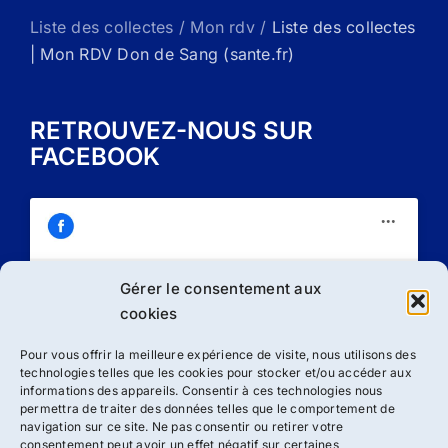
Liste des collectes / Mon rdv /
Liste des collectes
| Mon RDV Don de Sang (sante.fr)
RETROUVEZ-NOUS SUR
FACEBOOK
Gérer le consentement aux
Cliquez sur « J’accepte » pour activer
cookies
Facebook
Politique de cookies
Pour vous offrir la meilleure expérience de visite, nous utilisons des
technologies telles que les cookies pour stocker et/ou accéder aux
J’accepte
informations des appareils. Consentir à ces technologies nous
permettra de traiter des données telles que le comportement de
navigation sur ce site. Ne pas consentir ou retirer votre
consentement peut avoir un effet négatif sur certaines