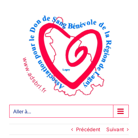
Passer
au
contenu
Aller à...
Précédent
Suivant