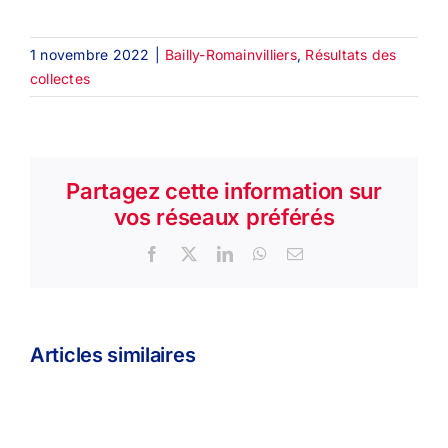
1 novembre 2022
|
Bailly-Romainvilliers
,
Résultats des
collectes
Partagez cette information sur
vos réseaux préférés
Facebook
X
LinkedIn
WhatsApp
Email
Articles similaires