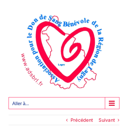
Passer
au
contenu
Aller à...
Précédent
Suivant