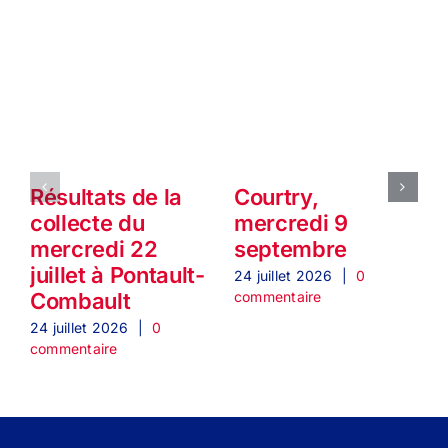
Résultats de la
Courtry,
collecte du
mercredi 9
mercredi 22
septembre
juillet à Pontault-
24 juillet 2026
|
0
2
commentaire
c
Combault
24 juillet 2026
|
0
commentaire