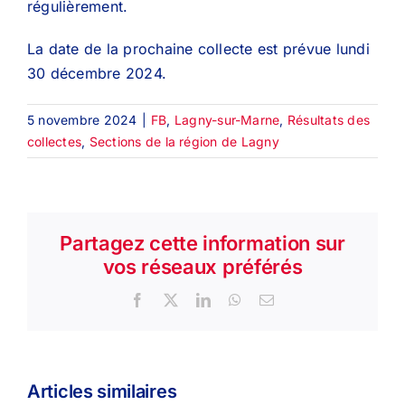
régulièrement.
La date de la prochaine collecte est prévue lundi
30 décembre 2024.
5 novembre 2024
|
FB
,
Lagny-sur-Marne
,
Résultats des
collectes
,
Sections de la région de Lagny
Partagez cette information sur
vos réseaux préférés
Facebook
X
LinkedIn
WhatsApp
Email
Articles similaires