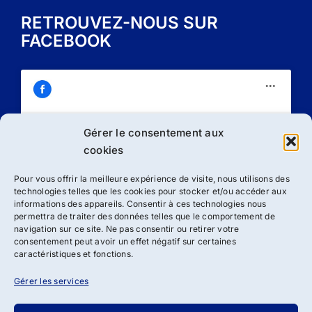
RETROUVEZ-NOUS SUR
FACEBOOK
Gérer le consentement aux
Cliquez sur « J’accepte » pour activer
cookies
Facebook
Politique de cookies
Pour vous offrir la meilleure expérience de visite, nous utilisons des
technologies telles que les cookies pour stocker et/ou accéder aux
J’accepte
informations des appareils. Consentir à ces technologies nous
permettra de traiter des données telles que le comportement de
navigation sur ce site. Ne pas consentir ou retirer votre
consentement peut avoir un effet négatif sur certaines
caractéristiques et fonctions.
Gérer les services