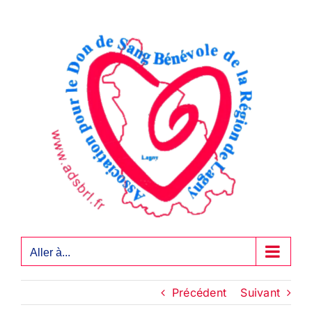
Passer
au
contenu
Aller à...
Précédent
Suivant