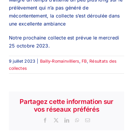
prélèvement qui n’a pas généré de
mécontentement, la collecte s’est déroulée dans
une excellente ambiance
Notre prochaine collecte est prévue le mercredi
25 octobre 2023.
9 juillet 2023
|
Bailly-Romainvilliers
,
FB
,
Résultats des
collectes
Partagez cette information sur
vos réseaux préférés
Facebook
X
LinkedIn
WhatsApp
Email