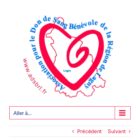
Passer
au
contenu
Aller à...
Précédent
Suivant