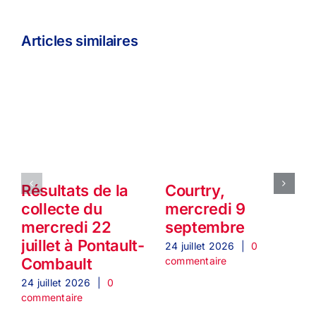
Articles similaires
Résultats de la
Courtry,
collecte du
mercredi 9
mercredi 22
septembre
juillet à Pontault-
24 juillet 2026
|
0
2
commentaire
c
Combault
24 juillet 2026
|
0
commentaire