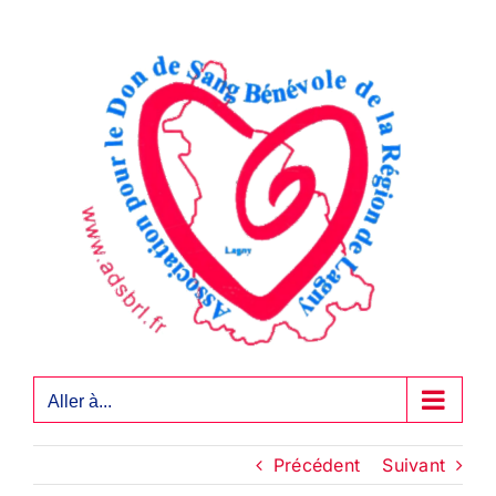
Passer
au
contenu
Aller à...
Précédent
Suivant