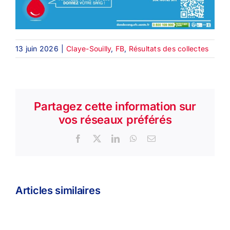
13 juin 2026
|
Claye-Souilly
,
FB
,
Résultats des collectes
Partagez cette information sur
vos réseaux préférés
Facebook
X
LinkedIn
WhatsApp
Email
Articles similaires