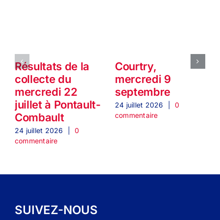
Résultats de la
Courtry,
collecte du
mercredi 9
mercredi 22
septembre
juillet à Pontault-
24 juillet 2026
|
0
2
commentaire
c
Combault
24 juillet 2026
|
0
commentaire
SUIVEZ-NOUS