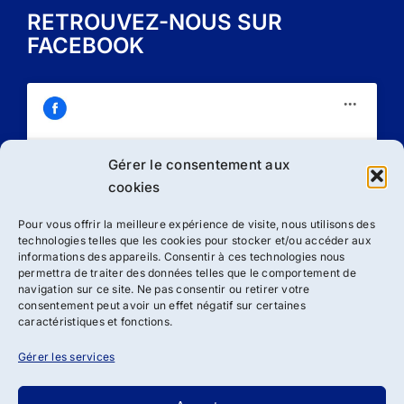
RETROUVEZ-NOUS SUR
FACEBOOK
Gérer le consentement aux
Cliquez sur « J’accepte » pour activer
cookies
Facebook
Politique de cookies
Pour vous offrir la meilleure expérience de visite, nous utilisons des
technologies telles que les cookies pour stocker et/ou accéder aux
J’accepte
informations des appareils. Consentir à ces technologies nous
permettra de traiter des données telles que le comportement de
navigation sur ce site. Ne pas consentir ou retirer votre
consentement peut avoir un effet négatif sur certaines
caractéristiques et fonctions.
Gérer les services