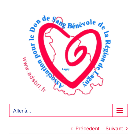
Passer
au
contenu
Aller à...
Précédent
Suivant