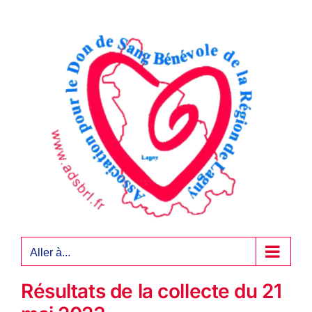
Passer
au
contenu
Aller à...
Résultats de la collecte du 21