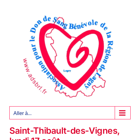
Passer
au
contenu
Aller à...
Saint-Thibault-des-Vignes,