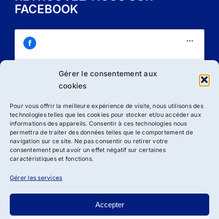
FACEBOOK
Gérer le consentement aux
Cliquez sur « J’accepte » pour activer
cookies
Facebook
Politique de cookies
Pour vous offrir la meilleure expérience de visite, nous utilisons des
technologies telles que les cookies pour stocker et/ou accéder aux
J’accepte
informations des appareils. Consentir à ces technologies nous
permettra de traiter des données telles que le comportement de
navigation sur ce site. Ne pas consentir ou retirer votre
consentement peut avoir un effet négatif sur certaines
caractéristiques et fonctions.
Gérer les services
Accepter