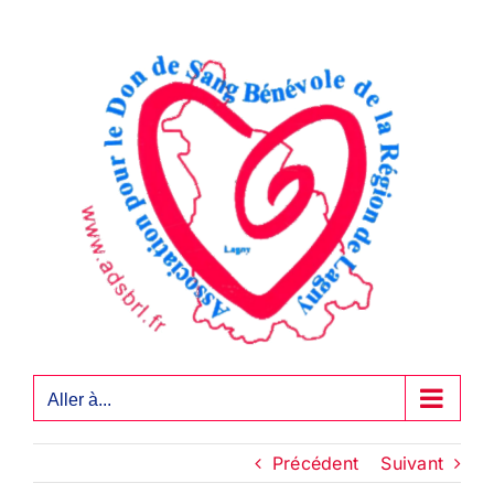
Passer
au
contenu
Aller à...
Précédent
Suivant