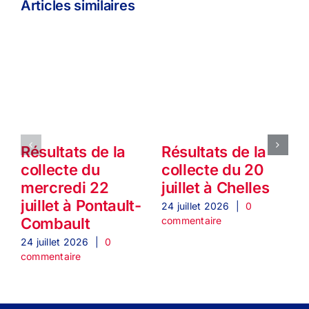
Articles similaires
Résultats de la
Résultats de la
collecte du
collecte du 20
mercredi 22
juillet à Chelles
1
juillet à Pontault-
24 juillet 2026
|
0
commentaire
Combault
2
c
24 juillet 2026
|
0
commentaire