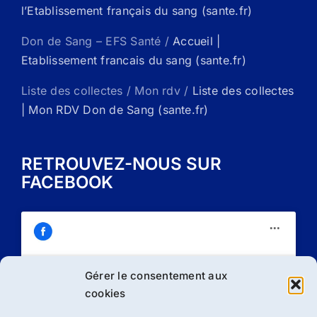
l’Etablissement français du sang (sante.fr)
Don de Sang – EFS Santé /
Accueil |
Etablissement francais du sang (sante.fr)
Liste des collectes / Mon rdv /
Liste des collectes
| Mon RDV Don de Sang (sante.fr)
RETROUVEZ-NOUS SUR
FACEBOOK
Gérer le consentement aux
Cliquez sur « J’accepte » pour activer
cookies
Facebook
Politique de cookies