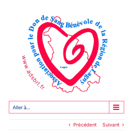
Passer
au
contenu
Aller à...
Précédent
Suivant