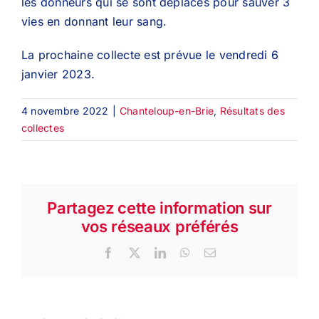
les donneurs qui se sont déplacés pour sauver 3
vies en donnant leur sang.
La prochaine collecte est prévue le vendredi 6
janvier 2023.
4 novembre 2022
|
Chanteloup-en-Brie
,
Résultats des
collectes
Partagez cette information sur
vos réseaux préférés
Facebook
X
LinkedIn
WhatsApp
Email