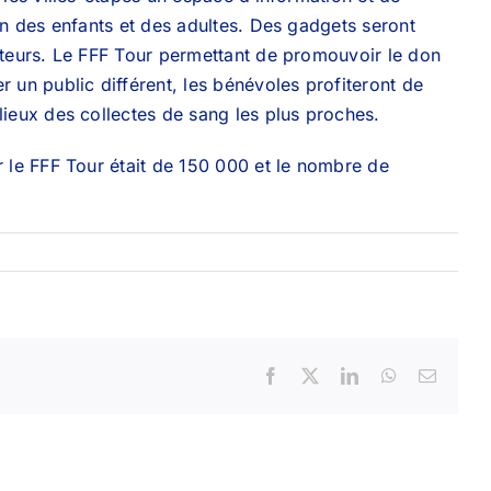
on des enfants et des adultes. Des gadgets seront
iteurs. Le FFF Tour permettant de promouvoir le don
 un public différent, les bénévoles profiteront de
lieux des collectes de sang les plus proches.
r le FFF Tour était de 150 000 et le nombre de
Facebook
X
LinkedIn
WhatsApp
Email