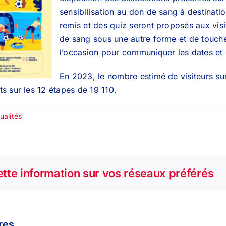
sensibilisation au don de sang à destinati
remis et des quiz seront proposés aux vis
de sang sous une autre forme et de toucher
l’occasion pour communiquer les dates et 
En 2023, le nombre estimé de visiteurs su
its sur les 12 étapes de 19 110.
ualités
tte information sur vos réseaux préférés
ires