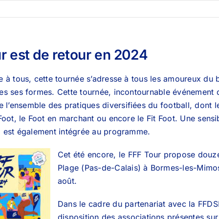
r est de retour en 2024
te à tous, cette tournée s’adresse à tous les amoureux du 
tes ses formes. Cette tournée, incontournable événement de
l’ensemble des pratiques diversifiées du football, dont l
 Foot, le Foot en marchant ou encore le Fit Foot. Une sensi
s) est également intégrée au programme.
Cet été encore, le FFF Tour propose douze 
Plage (Pas-de-Calais) à Bormes-les-Mimosas
août.
Dans le cadre du partenariat avec la FFDSB
disposition des associations présentes sur