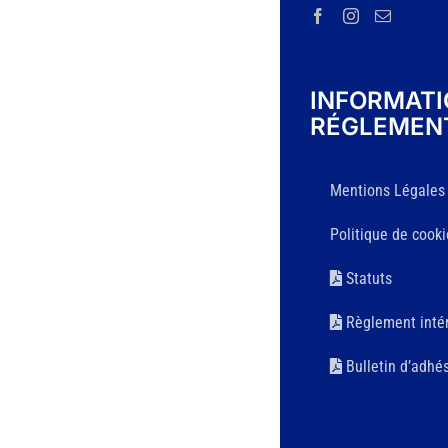
INFORMAT
RÉGLEMEN
Mentions Légales
Politique de cooki
Statuts
Règlement intér
Bulletin d’adhé