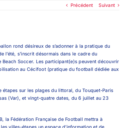
Précédent
Suivant
ballon rond désireux de s’adonner à la pratique du
 l’été, s’inscrit désormais dans le cadre du
e Beach Soccer. Les participant(e)s peuvent découvrir
bilisation au Cécifoot (pratique du football dédiée aux
étapes sur les plages du littoral, du Touquet-Paris
 (Var), et vingt-quatre dates, du 6 juillet au 23
, la Fédération Française de Football mettra à
 les villes-étapes un espace d’information et de