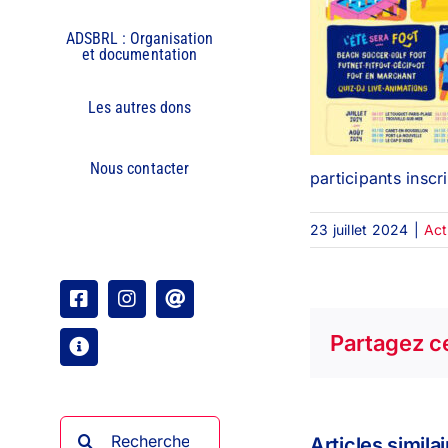
ADSBRL : Organisation
et documentation
Les autres dons
Nous contacter
participants inscr
23 juillet 2024
|
Act
Facebook
Instagram
Email
Partagez ce
Organisation
Rechercher:
Articles simila