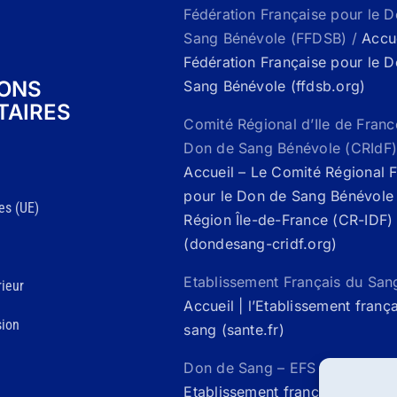
Fédération Française pour le 
Sang Bénévole (FFDSB) /
Accue
Fédération Française pour le 
IONS
Sang Bénévole (ffdsb.org)
TAIRES
Comité Régional d’Ile de Franc
Don de Sang Bénévole (CRIdF)
Accueil – Le Comité Régional 
pour le Don de Sang Bénévole 
es (UE)
Région Île-de-France (CR-IDF)
(dondesang-cridf.org)
Etablissement Français du San
ieur
Accueil | l’Etablissement franç
sion
sang (sante.fr)
Don de Sang – EFS Santé /
Acc
Etablissement francais du san