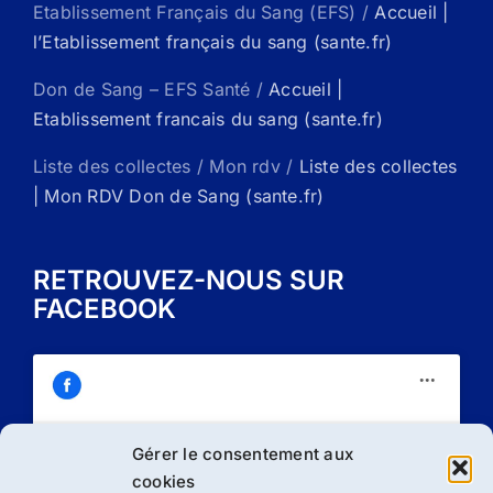
Etablissement Français du Sang (EFS) /
Accueil |
l’Etablissement français du sang (sante.fr)
Don de Sang – EFS Santé /
Accueil |
Etablissement francais du sang (sante.fr)
Liste des collectes / Mon rdv /
Liste des collectes
| Mon RDV Don de Sang (sante.fr)
RETROUVEZ-NOUS SUR
FACEBOOK
Gérer le consentement aux
Cliquez sur « J’accepte » pour activer
cookies
Facebook