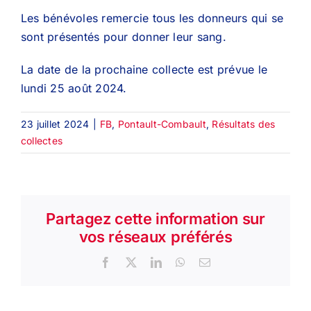
Les bénévoles remercie tous les donneurs qui se
sont présentés pour donner leur sang.
La date de la prochaine collecte est prévue le
lundi 25 août 2024.
23 juillet 2024
|
FB
,
Pontault-Combault
,
Résultats des
collectes
Partagez cette information sur
vos réseaux préférés
Facebook
X
LinkedIn
WhatsApp
Email