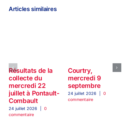
Articles similaires
Résultats de la
Courtry,
collecte du
mercredi 9
mercredi 22
septembre
juillet à Pontault-
24 juillet 2026
|
0
2
commentaire
c
Combault
24 juillet 2026
|
0
commentaire