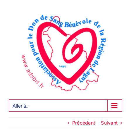
Passer
au
contenu
Aller à...
Précédent
Suivant