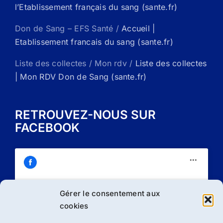
l’Etablissement français du sang (sante.fr)
Don de Sang – EFS Santé /
Accueil |
Etablissement francais du sang (sante.fr)
Liste des collectes / Mon rdv /
Liste des collectes
| Mon RDV Don de Sang (sante.fr)
RETROUVEZ-NOUS SUR
FACEBOOK
Gérer le consentement aux
Cliquez sur « J’accepte » pour activer
cookies
Facebook
Politique de cookies