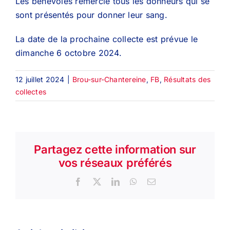
Les bénévoles remercie tous les donneurs qui se
sont présentés pour donner leur sang.
La date de la prochaine collecte est prévue le
dimanche 6 octobre 2024.
12 juillet 2024
|
Brou-sur-Chantereine
,
FB
,
Résultats des
collectes
Partagez cette information sur
vos réseaux préférés
Facebook
X
LinkedIn
WhatsApp
Email