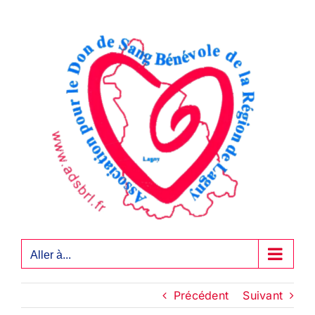
Passer
au
contenu
Aller à...
Précédent
Suivant