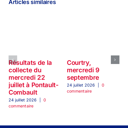
Articles similaires
Résultats de la
Courtry,
collecte du
mercredi 9
mercredi 22
septembre
juillet à Pontault-
24 juillet 2026
|
0
2
commentaire
c
Combault
24 juillet 2026
|
0
commentaire