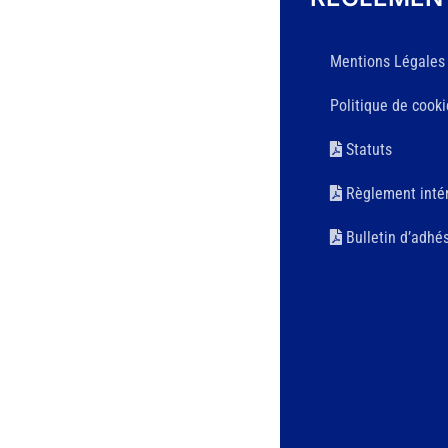
Mentions Légales
Politique de cooki
Statuts
Règlement intér
Bulletin d’adhé