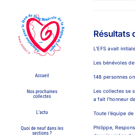
Passer
au
contenu
Résultats 
L’EFS avait initi
Les bénévoles de 
Accueil
148 personnes ont
Les collectes se
Nos prochaines
collectes
a fait l’honneur de
L’actu
Toute l’équipe de
Philippe, Respons
Quoi de neuf dans les
sections ?