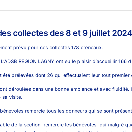
des collectes des 8 et 9 juillet 202
alement prévu pour ces collectes 178 créneaux.
L’ADSB REGION LAGNY ont eu le plaisir d’accueillir 166 
 été prélevées dont 26 qui effectuaient leur tout premier
 sont déroulées dans une bonne ambiance et avec fluidit
 sa visite.
 bénévoles remercie tous les donneurs qui se sont présen
able de la section, remercie les bénévoles, qui malgré q