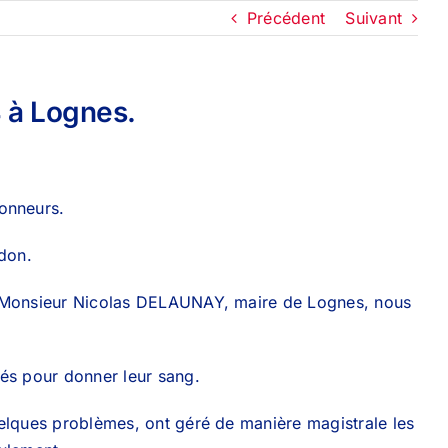
Précédent
Suivant
4 à Lognes.
donneurs.
 don.
é. Monsieur Nicolas DELAUNAY, maire de Lognes, nous
tés pour donner leur sang.
uelques problèmes, ont géré de manière magistrale les