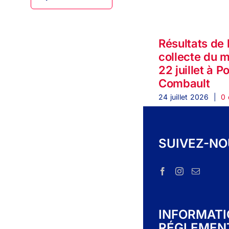
Résultats de 
collecte du 
22 juillet à P
Combault
24 juillet 2026
|
0 
SUIVEZ-N
INFORMAT
RÉGLEMEN