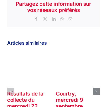
Partagez cette information sur
vos réseaux préférés
Facebook
X
LinkedIn
WhatsApp
Email
Articles similaires
Résultats de la
Courtry,
collecte du
mercredi 9
mercredi 22
septembre