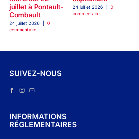
juillet à Pontault-
24 juillet 2026
|
0
2
commentaire
c
Combault
24 juillet 2026
|
0
commentaire
SUIVEZ-NOUS
INFORMATIONS
RÉGLEMENTAIRES