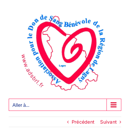
Passer
au
contenu
Aller à...
Précédent
Suivant