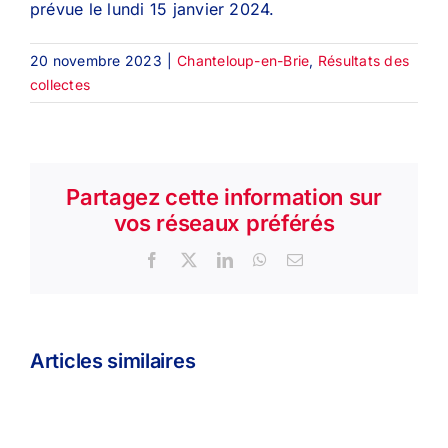
prévue le lundi 15 janvier 2024.
20 novembre 2023
|
Chanteloup-en-Brie
,
Résultats des
collectes
Partagez cette information sur
vos réseaux préférés
Facebook
X
LinkedIn
WhatsApp
Email
Articles similaires