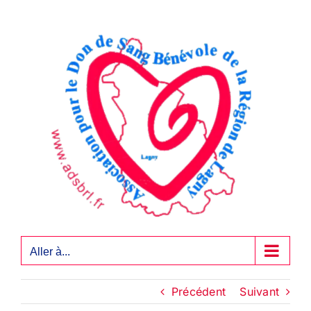
Passer
au
contenu
Aller à...
Précédent
Suivant