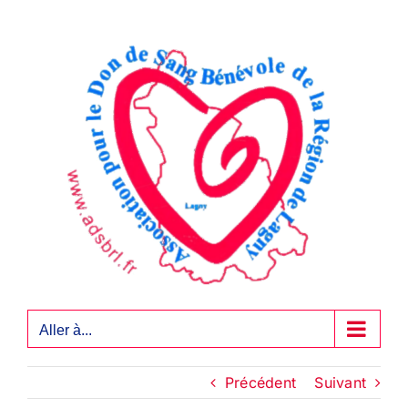
Passer
au
contenu
Aller à...
Précédent
Suivant