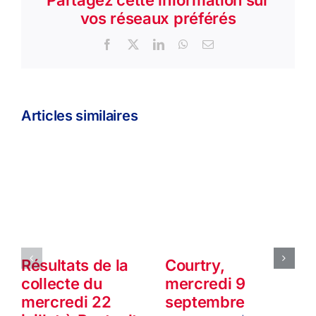
Partagez cette information sur
vos réseaux préférés
Facebook
X
LinkedIn
WhatsApp
Email
Articles similaires
Résultats de la
Courtry,
collecte du
mercredi 9
mercredi 22
septembre