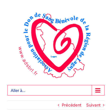
Passer
au
contenu
Aller à...
Précédent
Suivant