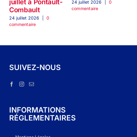
juillet à Pontault-
24 juillet 2026
|
0
2
commentaire
c
Combault
24 juillet 2026
|
0
commentaire
SUIVEZ-NOUS
INFORMATIONS
RÉGLEMENTAIRES