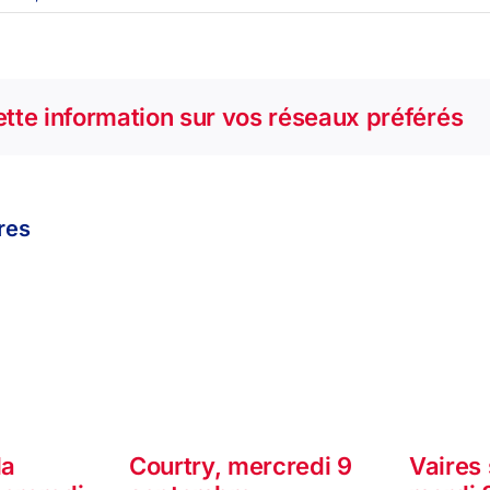
tte information sur vos réseaux préférés
ires
la
Courtry, mercredi 9
Vaires