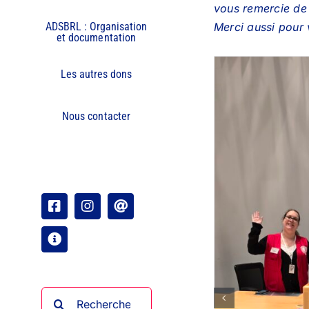
vous remercie de 
Merci aussi pour
ADSBRL : Organisation
et documentation
Les autres dons
Nous contacter
Facebook
Instagram
Email
Organisation
Rechercher: