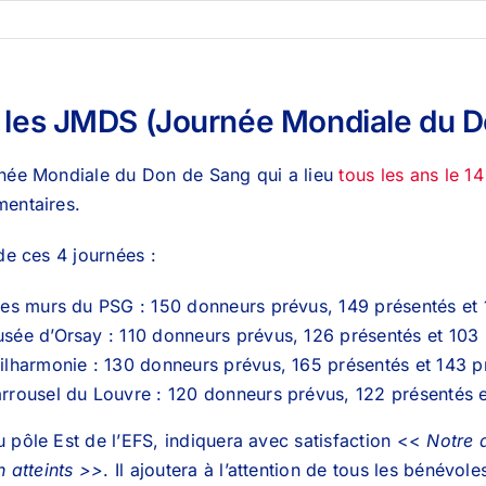
r les JMDS (Journée Mondiale du 
rnée Mondiale du Don de Sang qui a lieu
tous les ans le 14
mentaires.
de ces 4 journées :
 les murs du PSG : 150 donneurs prévus, 149 présentés e
usée d’Orsay : 110 donneurs prévus, 126 présentés et 103
hilharmonie : 130 donneurs prévus, 165 présentés et 143 
arrousel du Louvre : 120 donneurs prévus, 122 présentés 
 pôle Est de l’EFS, indiquera avec satisfaction <<
Notre 
n atteints >>
. Il ajoutera à l’attention de tous les bénévol