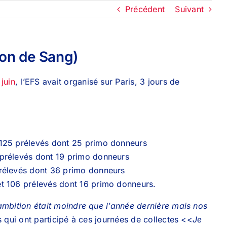
Précédent
Suivant
Don de Sang)
 juin
, l’EFS avait organisé sur Paris, 3 jours de
t 125 prélevés dont 25 primo donneurs
 prélevés dont 19 primo donneurs
prélevés dont 36 primo donneurs
et 106 prélevés dont 16 primo donneurs.
ambition était moindre que l’année dernière mais nos
es qui ont participé à ces journées de collectes <<
Je