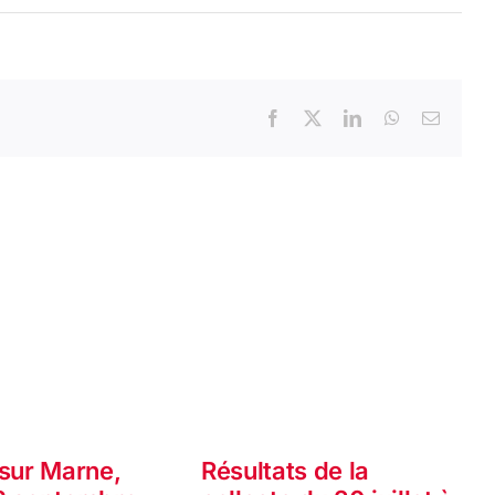
Facebook
X
LinkedIn
WhatsApp
Email
 sur Marne,
Résultats de la