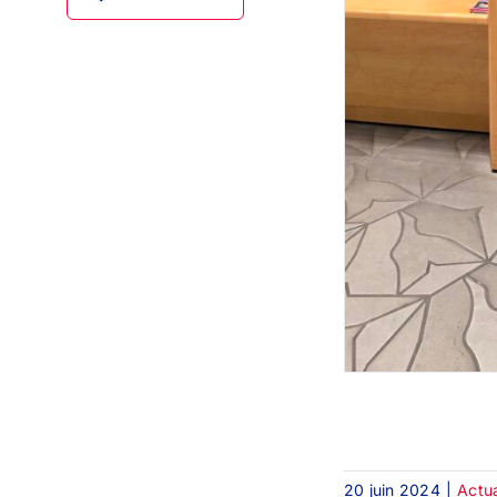
20 juin 2024
|
Actua