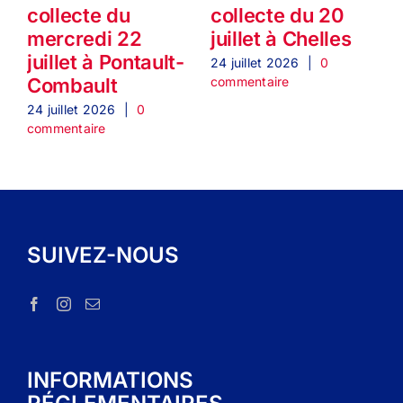
collecte du
collecte du 20
mercredi 22
juillet à Chelles
1
juillet à Pontault-
24 juillet 2026
|
0
commentaire
Combault
2
c
24 juillet 2026
|
0
commentaire
SUIVEZ-NOUS
INFORMATIONS