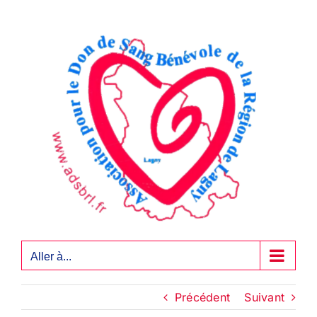
Passer
au
contenu
Aller à...
Précédent
Suivant