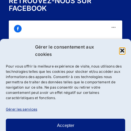
RETROUVEZ-NOUS SUR
FACEBOOK
Gérer le consentement aux
Cliquez sur « J’accepte » pour activer
cookies
Facebook
Politique de cookies
Pour vous offrir la meilleure expérience de visite, nous utilisons des
technologies telles que les cookies pour stocker et/ou accéder aux
J’accepte
informations des appareils. Consentir à ces technologies nous
permettra de traiter des données telles que le comportement de
navigation sur ce site. Ne pas consentir ou retirer votre
consentement peut avoir un effet négatif sur certaines
caractéristiques et fonctions.
Gérer les services
Accepter