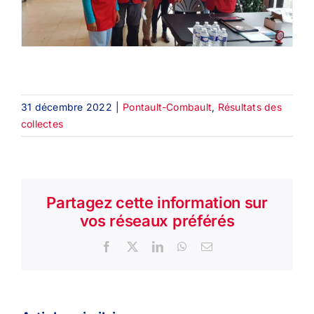
31 décembre 2022
|
Pontault-Combault
,
Résultats des
collectes
Partagez cette information sur
vos réseaux préférés
Facebook
X
LinkedIn
WhatsApp
Email