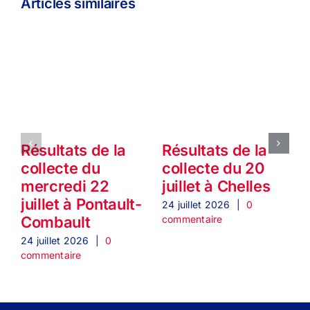
Articles similaires
Résultats de la
Résultats de la
collecte du
collecte du 20
mercredi 22
juillet à Chelles
1
juillet à Pontault-
24 juillet 2026
|
0
commentaire
Combault
2
c
24 juillet 2026
|
0
commentaire