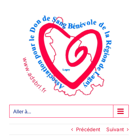
Passer
au
contenu
Aller à...
Précédent
Suivant