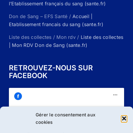
l’Etablissement français du sang (sante.fr)
Don de Sang – EFS Santé /
Accueil |
Etablissement francais du sang (sante.fr)
Liste des collectes / Mon rdv /
Liste des collectes
| Mon RDV Don de Sang (sante.fr)
RETROUVEZ-NOUS SUR
FACEBOOK
Gérer le consentement aux
Cliquez sur « J’accepte » pour activer
cookies
Facebook
Politique de cookies