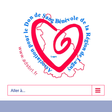
Passer
au
contenu
Aller à...