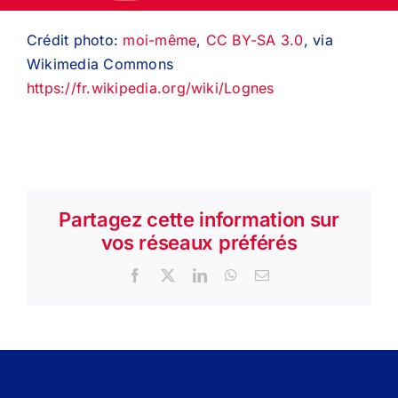
Crédit photo:
moi-même
,
CC BY-SA 3.0
, via
Wikimedia Commons
https://fr.wikipedia.org/wiki/Lognes
Partagez cette information sur
vos réseaux préférés
Facebook
X
LinkedIn
WhatsApp
Email