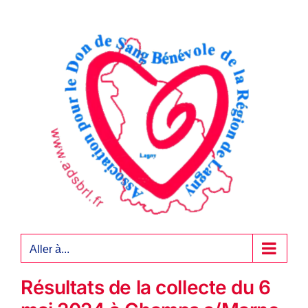
Passer
au
contenu
Aller à...
Résultats de la collecte du 6